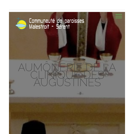
AUMÔNERIE DE LA
CLINIQUE DES
AUGUSTINES