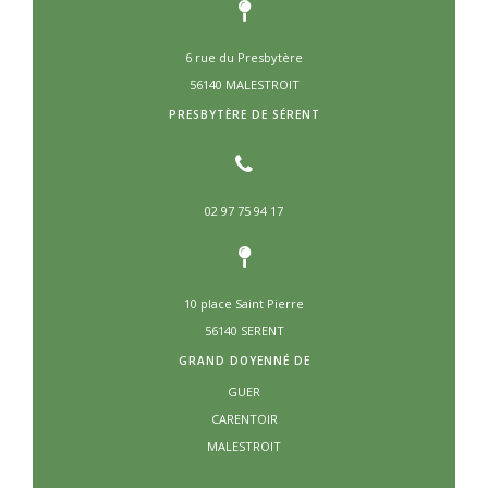
6 rue du Presbytère
56140 MALESTROIT
PRESBYTÈRE DE SÉRENT
02 97 75 94 17
10 place Saint Pierre
56140 SERENT
GRAND DOYENNÉ DE
GUER
CARENTOIR
MALESTROIT